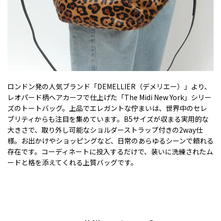
ロンドン発の人気ブランド「DEMELLIER（デメリエー）」より、
レオパード柄ヘアカーフで仕上げた「The Midi New York」シリー
ズのトートバッグ。上品でエレガントな佇まいは、世界中のセレ
ブリティからも注目を集めています。B5サイズが収まる実用的な
大きさで、取り外し可能なショルダーストラップ付きの2way仕
様。お出かけやショッピングなど、日常のあらゆるシーンで頼れる
存在です。コーディネートに投入するだけで、装いに洗練されたム
ードと格を添えてくれる上質バッグです。