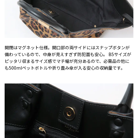
開閉はマグネット仕様。開口部の両サイドにはスナップボタンが
備わっているので、中身が見えすぎず防犯面も安心。 B5サイズが
ピッタリ収まるサイズ感でマチ幅が充分あるので、必需品の他に
も500mlペットボトルや折り畳み傘が入る安心の収納量です。