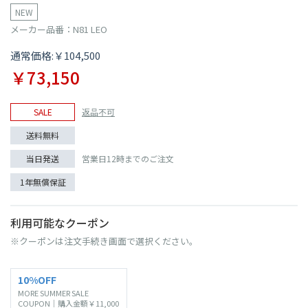
NEW
メーカー品番：N81 LEO
通常価格:￥104,500
￥73,150
SALE
返品不可
送料無料
当日発送
営業日12時までのご注文
1年無償保証
利用可能なクーポン
※クーポンは注文手続き画面で選択ください。
10%OFF
MORE SUMMER SALE
COUPON｜購入金額￥11,000