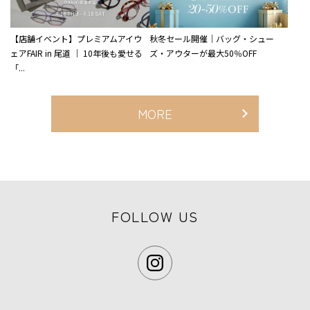
【店舗イベント】プレミアムアイウ
秋冬セール開催｜バッグ・シュー
ェアFAIR in 尾道 ｜ 10年後も愛せる
ズ・アウターが最大50％OFF
「...
MORE
FOLLOW US