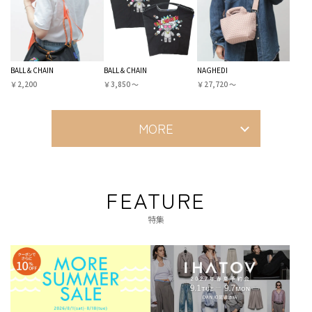
BALL＆CHAIN
BALL＆CHAIN
NAGHEDI
￥2,200
￥3,850 〜
￥27,720 〜
MORE
FEATURE
特集