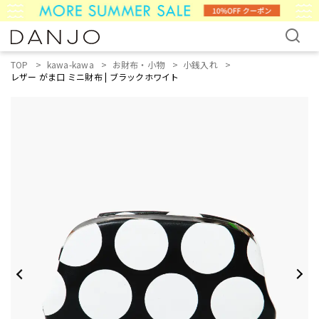
TOP
kawa-kawa
お財布・小物
小銭入れ
レザー がま口 ミニ財布 | ブラックホワイト