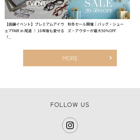
【店舗イベント】プレミアムアイウ
秋冬セール開催｜バッグ・シュー
ェアFAIR in 尾道 ｜ 10年後も愛せる
ズ・アウターが最大50％OFF
「...
MORE
FOLLOW US