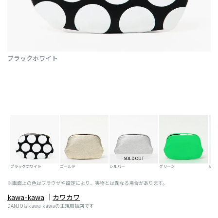
ブラックホワイト
SOLD OUT
ブラックホワイト
ゴールド
シルバー
グリーン
ピン
※画面上の色はブラウザや設定により、実物とは異なる場合があります。
kawa-kawa
カワカワ
DANJOはkawa-kawaの正規取扱店です