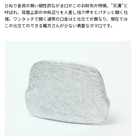
ひねり金具の無い個性的ながま口がこのお財布の特徴。"天溝"と
呼ばれ、背面上部の中央辺りを人差し指で押すとパチンと開く仕
様。ワンタッチで開く通常の口金はと仕立てが異なり、現在では
この仕立てのできる職方さんが少ない貴重なガマ口です。