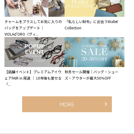
チャームをプラスしてお気に入りの
「私らしい財布」に出会うWallet
バッグをアップデート｜
Collection
VIOLAd'ORO（ヴィ...
【店舗イベント】プレミアムアイウ
秋冬セール開催｜バッグ・シュー
ェアFAIR in 尾道 ｜ 10年後も愛せる
ズ・アウターが最大50％OFF
「...
MORE