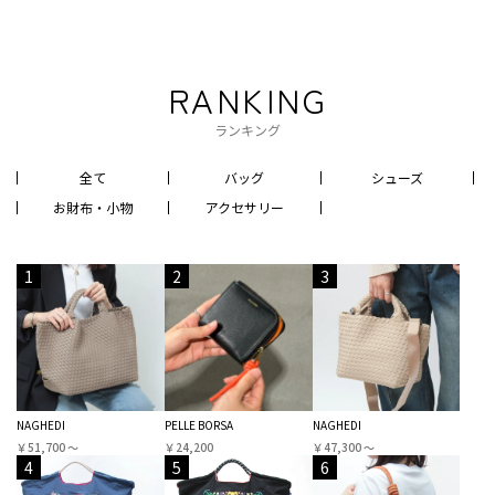
RANKING
ランキング
全て
バッグ
シューズ
お財布・小物
アクセサリー
1
2
3
NAGHEDI
PELLE BORSA
NAGHEDI
￥51,700 〜
￥24,200
￥47,300 〜
4
5
6