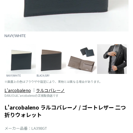
NAVY/WHITE
NAVY/WHITE
BLACK/GRY
※画面上の色はブラウザや設定により、実物とは異なる場合があります。
L'arcobaleno
ラルコバレーノ
DANJOはL'arcobalenoの正規取扱店です
L'arcobaleno ラルコバレーノ / ゴートレザー 二つ
折りウォレット
メーカー品番：LA398GT