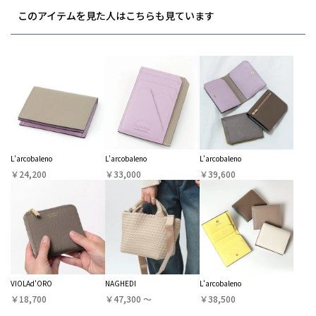
このアイテムを見た人はこちらも見ています
L'arcobaleno
L'arcobaleno
L'arcobaleno
￥24,200
￥33,000
￥39,600
VIOLAd'ORO
NAGHEDI
L'arcobaleno
￥18,700
￥47,300 〜
￥38,500