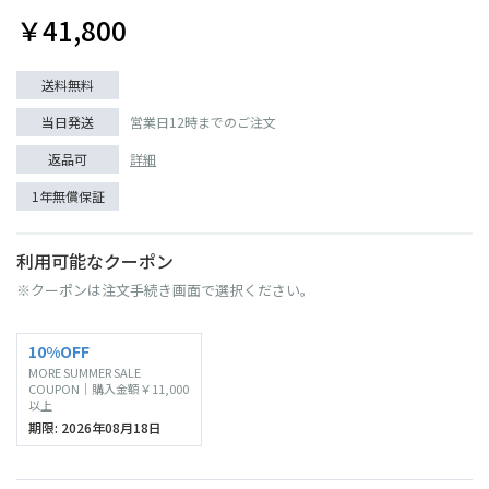
￥41,800
送料無料
当日発送
営業日12時までのご注文
返品可
詳細
1年無償保証
利用可能なクーポン
※クーポンは注文手続き画面で選択ください。
10%OFF
MORE SUMMER SALE
COUPON｜購入金額￥11,000
以上
期限: 2026年08月18日