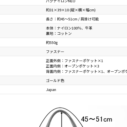
パグナイロンNEO
約31×39×10 (縦×横×幅cm)
長さ：約45～51cm / 肩掛け可能
本体：ナイロン100％、牛革
裏地：コットン
約550g
ファスナー
正面外側：ファスナーポケット×1
正面内側：オープンポケット×3
背面内側：ファスナーポケット×1、オープンポ
ゴールド色
Japan