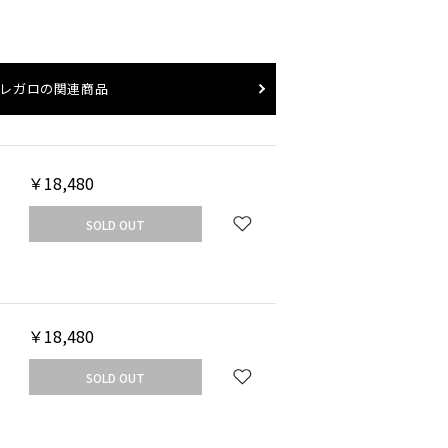
レガロ
の関連商品
UT
SOLD 
￥18,480
SOLD OUT
グレージュ
￥18,480
SOLD OUT