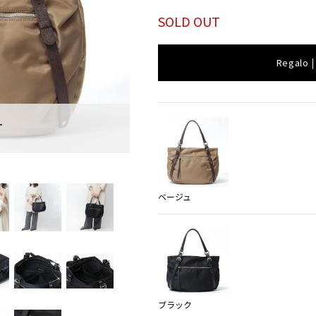
SOLD OUT
Regalo
T
SOLD O
ブラック
ベージュ
ブラック