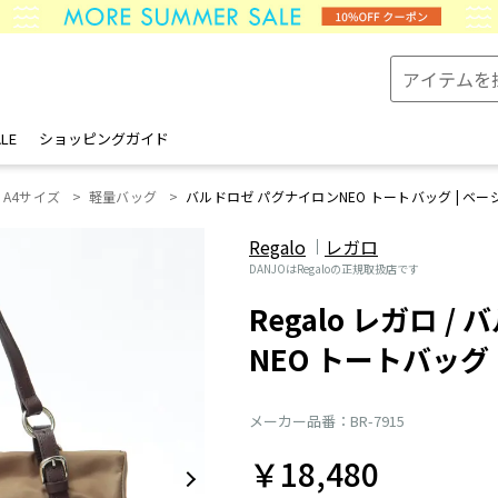
LE
ショッピングガイド
A4サイズ
軽量バッグ
バルドロゼ パグナイロンNEO トートバッグ | ベー
Regalo
レガロ
DANJOはRegaloの正規取扱店です
Regalo レガロ 
NEO トートバッグ
メーカー品番：BR-7915
￥18,480