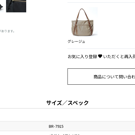
があります。
グレージュ
お気に入り登録
いただくと再入
商品について問い合
サイズ／スペック
BR-7915