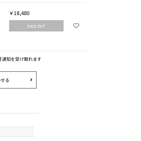
￥18,480
SOLD OUT
荷通知を受け取れます
わせる