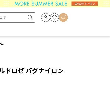
ジュ
/ バルドロゼ パグナイロン