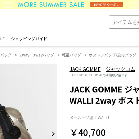
LE
ショッピングガイド
ーバッグ
2way・3wayバッグ
軽量バッグ
ボストンバッグ/旅行バッグ
JACK GOMME
ジャックゴム
DANJOはJACK GOMMEの正規取扱店です
JACK GOMME ジ
WALLI 2way 
メーカー品番：WALLI
￥40,700