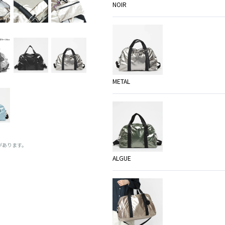
NOIR
METAL
があります。
ALGUE