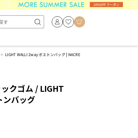
LIGHT WALLI 2way ボストンバッグ | NACRE
ャックゴム / LIGHT
ボストンバッグ