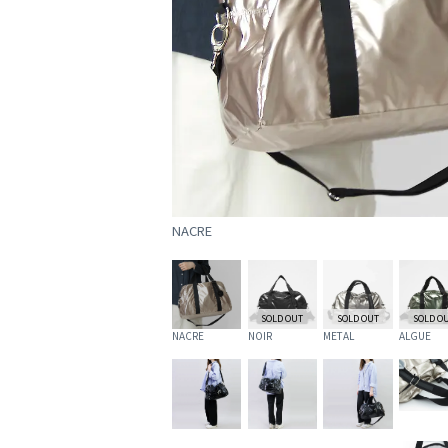
NACRE
SOLD OUT
SOLD OUT
SOLD O
NACRE
NOIR
METAL
ALGUE