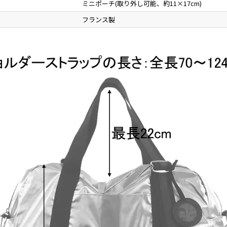
ミニポーチ(取り外し可能、約11×17cm)
フランス製