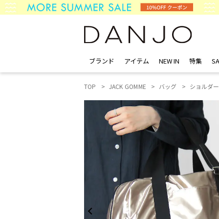
ブランド
アイテム
NEW IN
特集
SA
TOP
JACK GOMME
バッグ
ショルダ