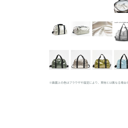
※画面上の色はブラウザや設定により、実物とは異なる場合