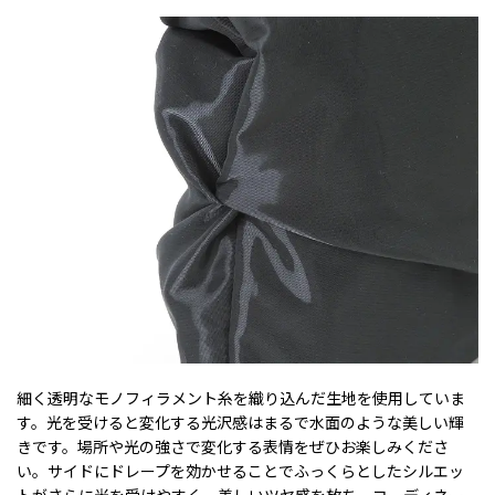
細く透明なモノフィラメント糸を織り込んだ生地を使用していま
す。光を受けると変化する光沢感はまるで水面のような美しい輝
きです。場所や光の強さで変化する表情をぜひお楽しみくださ
い。サイドにドレープを効かせることでふっくらとしたシルエッ
トがさらに光を受けやすく、美しいツヤ感を放ち、コーディネー