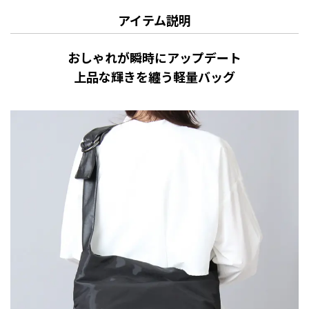
アイテム説明
おしゃれが瞬時にアップデート
上品な輝きを纏う軽量バッグ