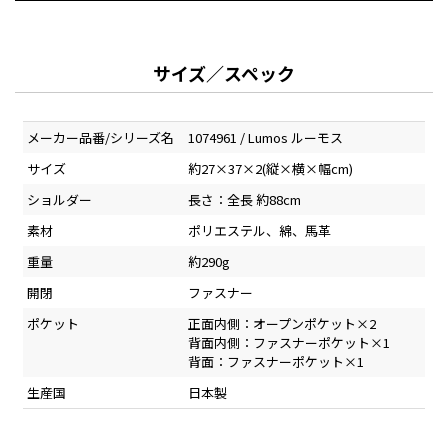
サイズ／スペック
メーカー品番/シリーズ名
1074961 / Lumos ルーモス
サイズ
約27×37×2(縦×横×幅cm)
ショルダー
長さ：全長 約88cm
素材
ポリエステル、綿、馬革
重量
約290g
開閉
ファスナー
ポケット
正面内側：オープンポケット×2
背面内側：ファスナーポケット×1
背面：ファスナーポケット×1
生産国
日本製