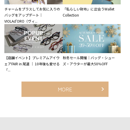
チャームをプラスしてお気に入りの
「私らしい財布」に出会うWallet
バッグをアップデート｜
Collection
VIOLAd'ORO（ヴィ...
【店舗イベント】プレミアムアイウ
秋冬セール開催｜バッグ・シュー
ェアFAIR in 尾道 ｜ 10年後も愛せる
ズ・アウターが最大50％OFF
「...
MORE