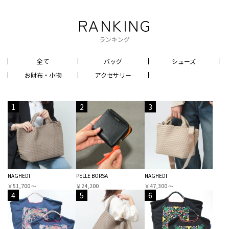
RANKING
ランキング
全て
バッグ
シューズ
お財布・小物
アクセサリー
1
2
3
NAGHEDI
PELLE BORSA
NAGHEDI
￥51,700 〜
￥24,200
￥47,300 〜
4
5
6