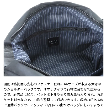
開閉は防犯面も安心のファスナー仕様。A4サイズが収まる大きめ
のショルダーバックです。薄マチタイプで荷物に合わせて広がる
ので、必需品に加え、ペットボトルや折り畳み傘も入ります。内ポ
ケット付きなので、小物も整理して収納できます。収納力があるの
で通勤バッグや、アクティブな日のお出かけバッグにもおすすめで