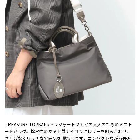
TREASURE TOPKAPI/トレジャートプカピの大人のためのミニト
ートバッグ。撥水性のある上質ナイロンにレザーを組み合わせ、
さりげなくリッチな雰囲気を漂わせます。コンパクトながら長財