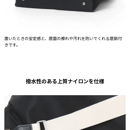
置いたときの安定感と、底面の擦れや汚れを防いでくれる底鋲付
きです。
撥水性のある上質ナイロンを仕様