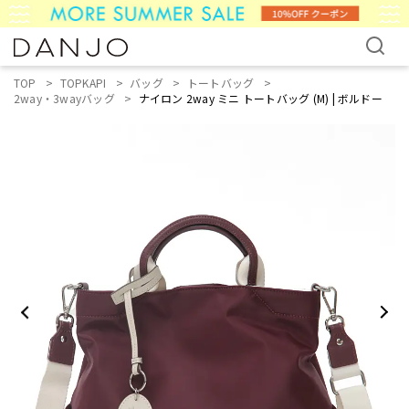
TOP
TOPKAPI
バッグ
トートバッグ
2way・3wayバッグ
ナイロン 2way ミニ トートバッグ (M) | ボルドー