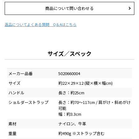
商品について問い合わせる
返品について
よくある質問 Q＆Aはこちら
サイズ／スペック
メーカー品番
5020660004
サイズ
約22×29×12 (縦×横×幅cm)
ハンドル
長さ：約25cm
ショルダーストラップ
長さ：約70～117cm / 肩がけ・斜めがけ
可能
幅：約3.3cm
素材
ナイロン、牛革
重量
約490g ※ストラップ含む