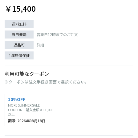
￥15,400
送料無料
当日発送
営業日12時までのご注文
返品可
詳細
1年無償保証
利用可能なクーポン
※クーポンは注文手続き画面で選択ください。
10%OFF
MORE SUMMER SALE
COUPON｜購入金額￥11,000
以上
期限: 2026年08月18日