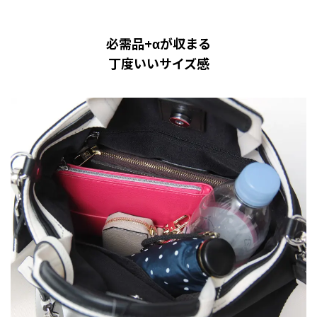
必需品+αが収まる
丁度いいサイズ感