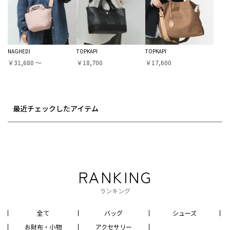
NAGHEDI
TOPKAPI
TOPKAPI
￥31,680 〜
￥18,700
￥17,600
最近チェックしたアイテム
RANKING
ランキング
全て
バッグ
シューズ
お財布・小物
アクセサリー