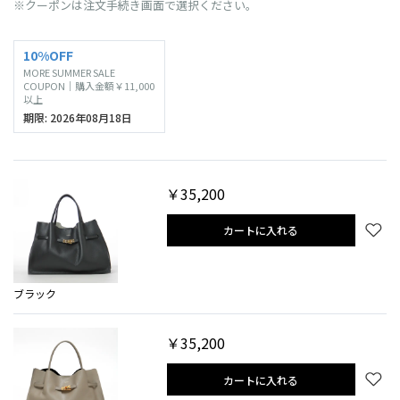
※クーポンは注文手続き画面で選択ください。
10%OFF
MORE SUMMER SALE
COUPON｜購入金額￥11,000
以上
期限: 2026年08月18日
￥35,200
カートに入れる
ブラック
￥35,200
カートに入れる