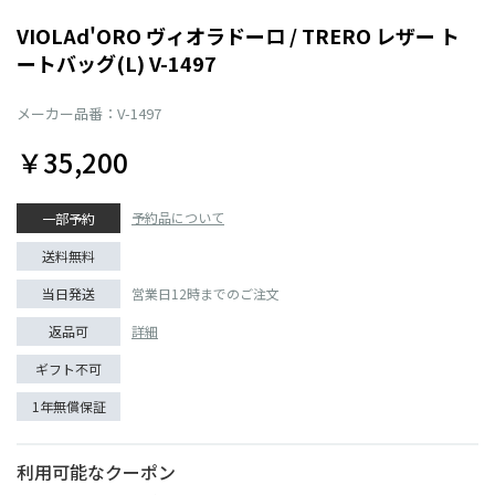
VIOLAd'ORO ヴィオラドーロ / TRERO レザー ト
ートバッグ(L) V-1497
メーカー品番：V-1497
￥35,200
予約品について
一部予約
送料無料
当日発送
営業日12時までのご注文
返品可
詳細
ギフト不可
1年無償保証
利用可能なクーポン