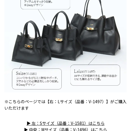
※こちらのページでは【右：Lサイズ（品番：V-1497）】がご購入
いただけます
▶ 左：Sサイズ（品番：V-1581）はこちら
▶ 中央：Mサイズ（品番：V-1496）はこちら