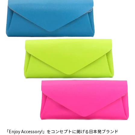
「Enjoy Accessory!」をコンセプトに掲げる日本発ブランド