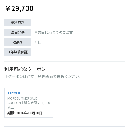
￥29,700
送料無料
当日発送
営業日12時までのご注文
返品可
詳細
1年無償保証
利用可能なクーポン
※クーポンは注文手続き画面で選択ください。
10%OFF
MORE SUMMER SALE
COUPON｜購入金額￥11,000
以上
期限: 2026年08月18日