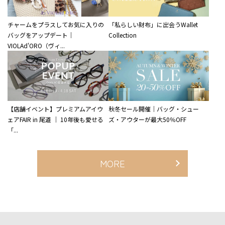
チャームをプラスしてお気に入りの
「私らしい財布」に出会うWallet
バッグをアップデート｜
Collection
VIOLAd'ORO（ヴィ...
【店舗イベント】プレミアムアイウ
秋冬セール開催｜バッグ・シュー
ェアFAIR in 尾道 ｜ 10年後も愛せる
ズ・アウターが最大50％OFF
「...
MORE