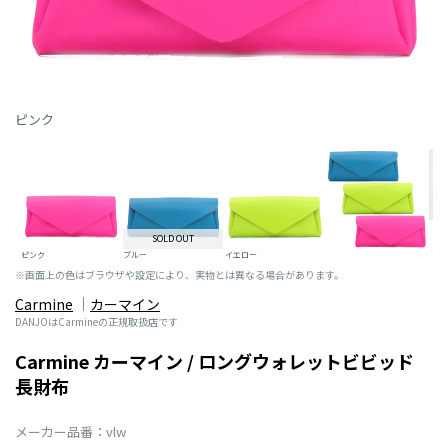
ピンク
SOLD OUT
ピンク
ブルー
イエロー
※画面上の色はブラウザや設定により、実物とは異なる場合があります。
Carmine
カーマイン
DANJOはCarmineの正規取扱店です
Carmine カーマイン / ロングウォレットビビッド
長財布
メーカー品番：vlw