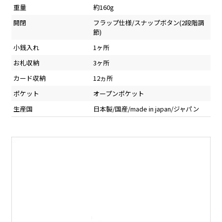
重量
約160g
開閉
フラップ仕様/スナップボタン(2段階調
節)
小銭入れ
1ヶ所
お札収納
3ヶ所
カード収納
12ヵ所
ポケット
オープンポケット
生産国
日本製/国産/made in japan/ジャパン