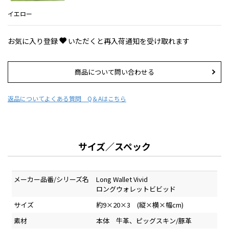
イエロー
お気に入り登録
いただくと再入荷通知を受け取れます
商品について問い合わせる
返品について
よくある質問 Q＆Aはこちら
サイズ／スペック
メーカー品番/シリーズ名
Long Wallet Vivid
ロングウォレットビビッド
サイズ
約9×20×3 (縦×横×幅cm)
素材
本体 牛革、ピッグスキン/豚革