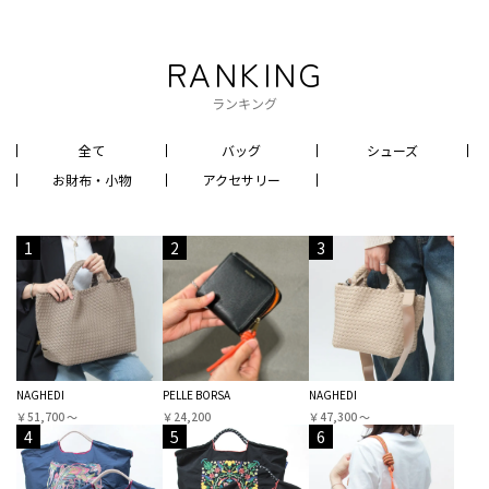
RANKING
ランキング
全て
バッグ
シューズ
お財布・小物
アクセサリー
1
2
3
NAGHEDI
PELLE BORSA
NAGHEDI
￥51,700 〜
￥24,200
￥47,300 〜
4
5
6