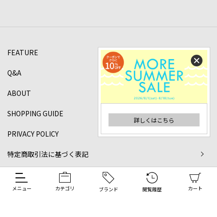
FEATURE
Q&A
ABOUT
SHOPPING GUIDE
詳しくはこちら
PRIVACY POLICY
特定商取引法に基づく表記
©2024 DANJO Co.,ltd All rights reserved.
メニュー
カテゴリ
カート
ブランド
閲覧履歴