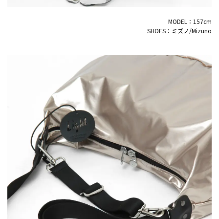
MODEL：157cm
SHOES：ミズノ/Mizuno