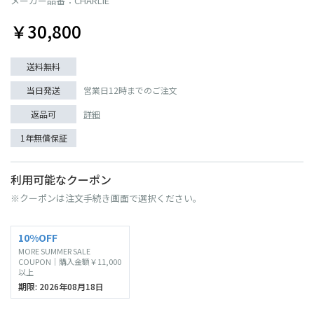
メーカー品番：CHARLIE
￥30,800
送料無料
当日発送
営業日12時までのご注文
返品可
詳細
1年無償保証
利用可能なクーポン
※クーポンは注文手続き画面で選択ください。
10%OFF
MORE SUMMER SALE
COUPON｜購入金額￥11,000
以上
期限: 2026年08月18日