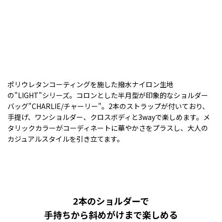
ポリウレタンコーティングを施した撥水ナイロン生地
の"LIGHT"シリーズ。コロンとした半月型が印象的なショルダー
バッグ"CHARLIE/チャーリー"。2本のストラップが付いており、
手提げ、ワンショルダー、クロスボディと3wayで楽しめます。メ
タリックカラーがコーディネートに華やかさをプラスし、大人の
カジュアルスタイルを引き立てます。
2本のショルダーで
手持ちから斜めがけまで楽しめる