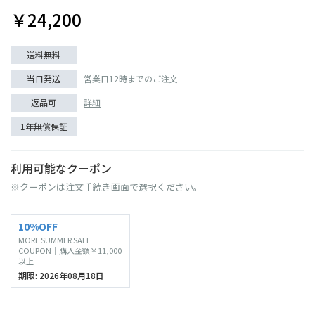
￥24,200
送料無料
当日発送
営業日12時までのご注文
返品可
詳細
1年無償保証
利用可能なクーポン
※クーポンは注文手続き画面で選択ください。
10%OFF
MORE SUMMER SALE
COUPON｜購入金額￥11,000
以上
期限: 2026年08月18日