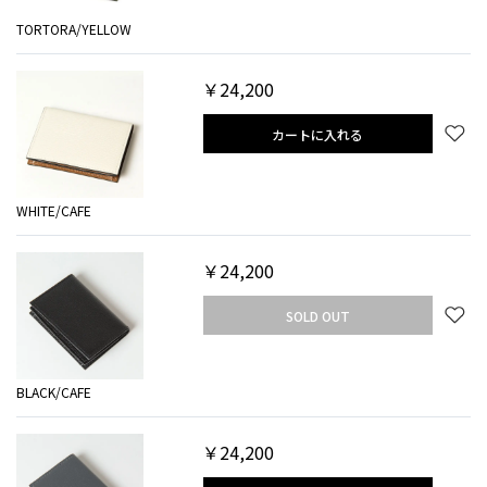
TORTORA/YELLOW
￥24,200
カートに入れる
WHITE/CAFE
￥24,200
SOLD OUT
BLACK/CAFE
￥24,200