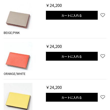
￥24,200
カートに入れる
BEIGE/PINK
￥24,200
カートに入れる
ORANGE/WHITE
￥24,200
カートに入れる