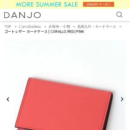
TOP
L'arcobaleno
お財布・小物
名刺入れ・カードケース
ゴートレザー カードケース | CORALLO/RED/PINK