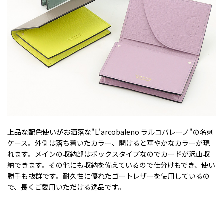
上品な配色使いがお洒落な"L'arcobaleno ラルコバレーノ"の名刺
ケース。外側は落ち着いたカラー、開けると華やかなカラーが現
れます。メインの収納部はボックスタイプなのでカードが沢山収
納できます。その他にも収納を備えているので仕分けもでき、使い
勝手も抜群です。耐久性に優れたゴートレザーを使用しているの
で、長くご愛用いただける逸品です。