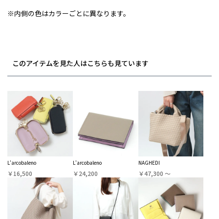
※内側の色はカラーごとに異なります。
このアイテムを見た人はこちらも見ています
L'arcobaleno
L'arcobaleno
NAGHEDI
￥16,500
￥24,200
￥47,300 〜