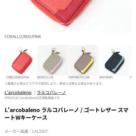
CORALLO/RED/PINK
CORALLO/RED/PINK
BEIGE/LILLAC
TORTORA/YELLOW
NAVY/MINT
WHI
※画面上の色はブラウザや設定により、実物とは異なる場合があります。
L'arcobaleno
ラルコバレーノ
DANJOはL'arcobalenoの正規取扱店です
L'arcobaleno ラルコバレーノ / ゴートレザー スマ
ートWキーケース
メーカー品番：LA122GT