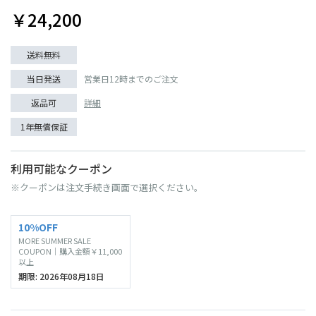
￥24,200
送料無料
当日発送
営業日12時までのご注文
返品可
詳細
1年無償保証
利用可能なクーポン
※クーポンは注文手続き画面で選択ください。
10%OFF
MORE SUMMER SALE
COUPON｜購入金額￥11,000
以上
期限: 2026年08月18日