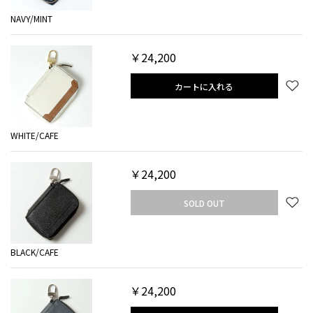
NAVY/MINT
￥24,200
カートに入れる
WHITE/CAFE
￥24,200
SOLD OUT
BLACK/CAFE
￥24,200