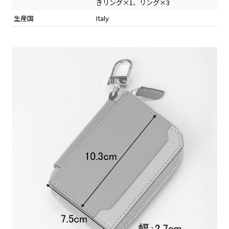
きリング×1、リング×3
生産国
Italy